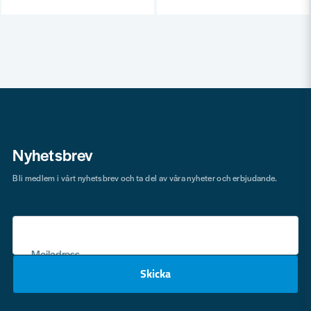
Nyhetsbrev
Bli medlem i vårt nyhetsbrev och ta del av våra nyheter och erbjudande.
Mejladress
Skicka
email