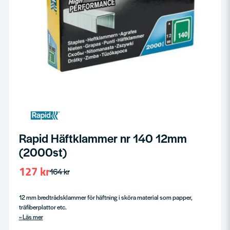
Rapid Häftklammer nr 140 12mm
(2000st)
127 kr
164 kr
12 mm bredtrådsklammer för häftning i sköra material som papper,
träfiberplattor etc.
Läs mer