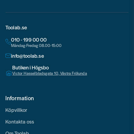
Toolab.se
010 - 199 00 00
Måndag-Fredag 08.00-15:00
info@toolab.se
Butiken i Högsbo
Victor Hasselbladsgata 10, Västra Frölunda
Information
Köpvillkor
Kontakta oss
Om Toolab