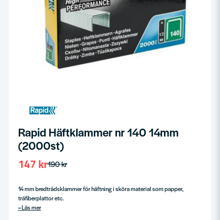
Rapid Häftklammer nr 140 14mm
(2000st)
147 kr
190 kr
14 mm bredtrådsklammer för häftning i sköra material som papper,
träfiberplattor etc.
Läs mer