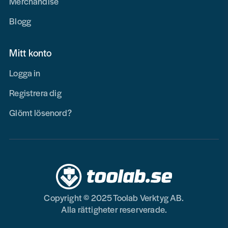
Merchandise
Blogg
Mitt konto
Logga in
Registrera dig
Glömt lösenord?
Copyright © 2025 Toolab Verktyg AB.
Alla rättigheter reserverade.