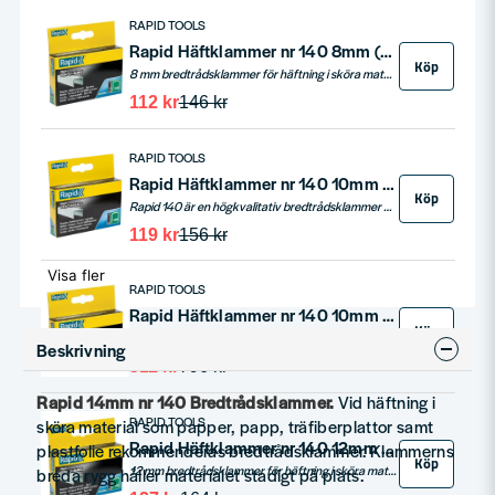
RAPID TOOLS
Rapid Häftklammer nr 140 8mm (2000st)
Köp
8 mm bredtrådsklammer för häftning i sköra material som papper, träfiberplattor etc.
112 kr
146 kr
RAPID TOOLS
Rapid Häftklammer nr 140 10mm (2000st)
Köp
Rapid 140 är en högkvalitativ bredtrådsklammer med utmärkt fasthållningsförmåga, idealisk för isoleringsmaterial, tunn plastfilm, wellpapp och mattor. Den galvaniserade klammertråden är precisionklippt för optimal penetration. Finns även i en rostfri version för användning i utsatta miljöer, vilket gör den till ett mångsidigt verktyg för både professionella och hemmabruk.
119 kr
156 kr
Visa fler
RAPID TOOLS
Rapid Häftklammer nr 140 10mm Rostfri (2000st)
Köp
Rostfri häftklammer rapid nr 140 10mm längd
Beskrivning
511 kr
796 kr
Rapid
14mm nr 140 Bredtrådsklammer.
Vid häftning i
RAPID TOOLS
sköra material som papper, papp, träfiberplattor samt
Rapid Häftklammer nr 140 12mm (2000st)
plastfolie rekommenderas bredtrådsklammer. Klammerns
Köp
12 mm bredtrådsklammer för häftning i sköra material som papper, träfiberplattor etc.
breda rygg håller materialet stadigt på plats.