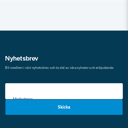
Nyhetsbrev
Bli medlem i vårt nyhetsbrev och ta del av våra nyheter och erbjudande.
Mejladress
Skicka
email