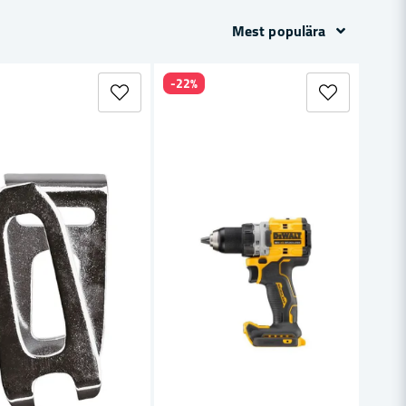
Mest populära
-22%