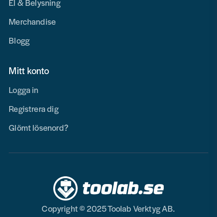
El & Belysning
Merchandise
Blogg
Mitt konto
Logga in
Registrera dig
Glömt lösenord?
Copyright © 2025 Toolab Verktyg AB.