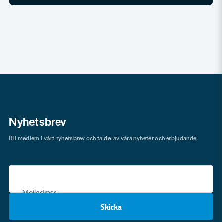
Nyhetsbrev
Bli medlem i vårt nyhetsbrev och ta del av våra nyheter och erbjudande.
Mejladress
Skicka