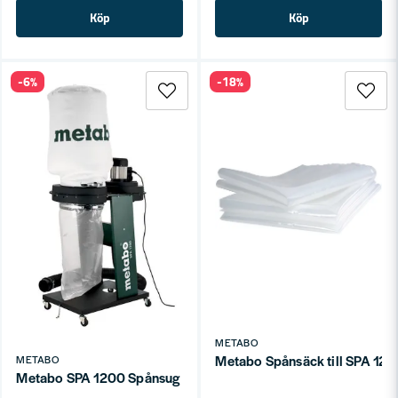
Köp
Köp
-6%
-18%
METABO
Metabo Spånsäck till SPA 120
METABO
Metabo SPA 1200 Spånsug 65 liter 1600 Pa