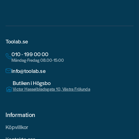
email
Toolab.se
010 - 199 00 00
Måndag-Fredag 08.00-15:00
info@toolab.se
Butiken i Högsbo
Victor Hasselbladsgata 10, Västra Frölunda
Information
Köpvillkor