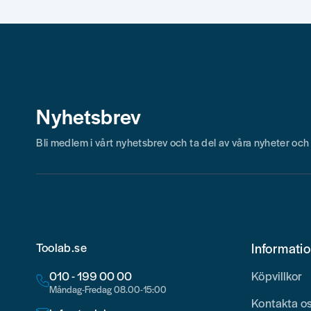
Nyhetsbrev
Bli medlem i vårt nyhetsbrev och ta del av våra nyheter oc
Toolab.se
Informati
010 - 199 00 00
Köpvillkor
Måndag-Fredag 08.00-15:00
Kontakta o