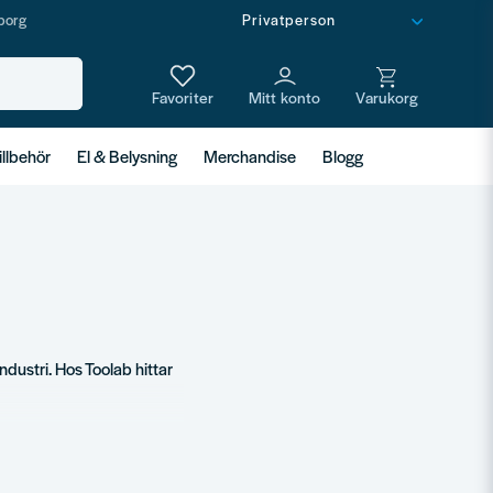
borg
illbehör
El & Belysning
Merchandise
Blogg
ndustri. Hos Toolab hittar