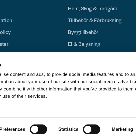
Hem, Skog & Trädgård
mation
Tillbehör & Förbrukning
olicy
Byggtillbehör
ster
El & Belysning
Merchandise
s
Blogg
ise content and ads, to provide social media features and to an
rmation about your use of our site with our social media, advertis
 combine it with other information that you’ve provided to them o
 use of their services.
Preferences
Statistics
Marketing