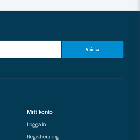
email
Skicka
Mitt konto
Logga in
Registrera dig