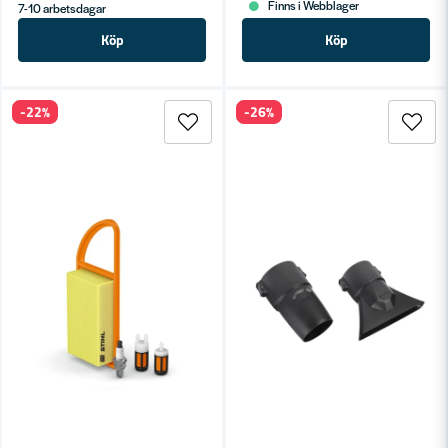
Finns i Webblager
7-10 arbetsdagar
Köp
Köp
-22%
-26%