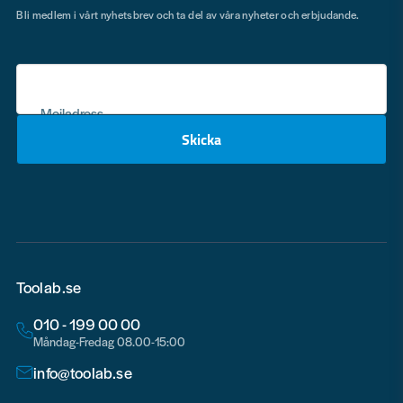
Bli medlem i vårt nyhetsbrev och ta del av våra nyheter och erbjudande.
Mejladress
Skicka
email
Toolab.se
010 - 199 00 00
Måndag-Fredag 08.00-15:00
info@toolab.se