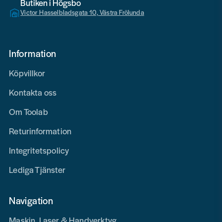
Butiken i Högsbo
Victor Hasselbladsgata 10, Västra Frölunda
Information
Köpvillkor
Kontakta oss
Om Toolab
Returinformation
Integritetspolicy
Lediga Tjänster
Navigation
Maskin, Laser & Handverktyg