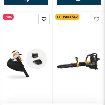
Köp
Köp
-10%
FLEXVOLT 54V