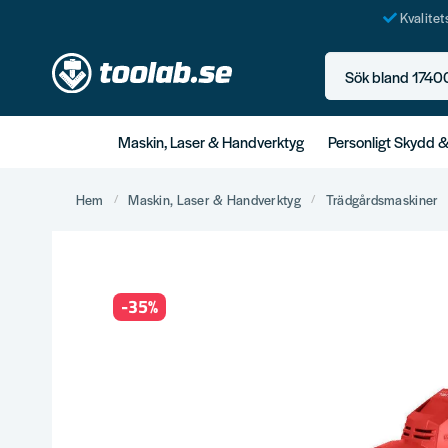
Kvalite
Sök bland 17400+ p
Maskin, Laser & Handverktyg
Personligt Skydd 
Hem
Maskin, Laser & Handverktyg
Trädgårdsmaskiner
-
35
%