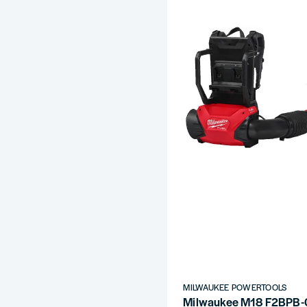
MILWAUKEE POWERTOOLS
Milwaukee M18 F2BPB-0 F