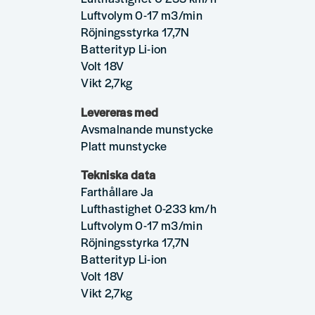
Luftvolym 0-17 m3/min
Röjningsstyrka 17,7N
Batterityp Li-ion
Volt 18V
Vikt 2,7kg
Levereras med
Avsmalnande munstycke
Platt munstycke
Tekniska data
Farthållare Ja
Lufthastighet 0-233 km/h
Luftvolym 0-17 m3/min
Röjningsstyrka 17,7N
Batterityp Li-ion
Volt 18V
Vikt 2,7kg