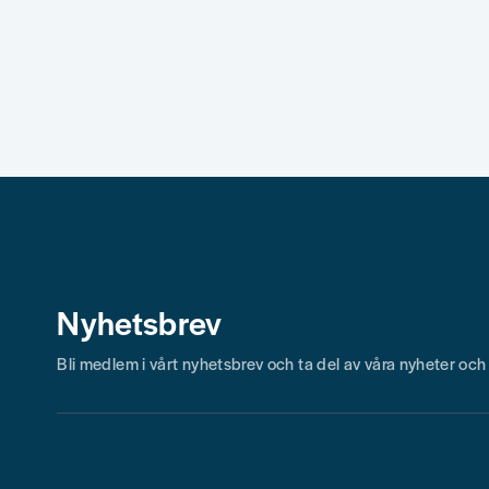
Skicka fråga
Nyhetsbrev
Bli medlem i vårt nyhetsbrev och ta del av våra nyheter oc