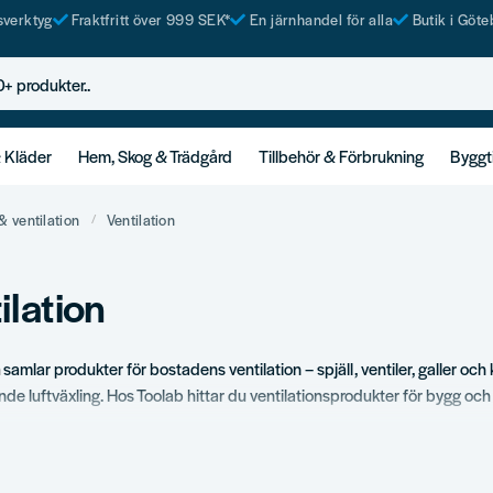
tsverktyg
Fraktfritt över 999 SEK*
En järnhandel för alla
Butik i Göte
rodukter..
& Kläder
Hem, Skog & Trädgård
Tillbehör & Förbrukning
Byggt
& ventilation
Ventilation
ilation
n
samlar produkter för bostadens ventilation – spjäll, ventiler, galler oc
nde luftväxling. Hos Toolab hittar du ventilationsprodukter för bygg och
ortiment
h frånluftsventiler.