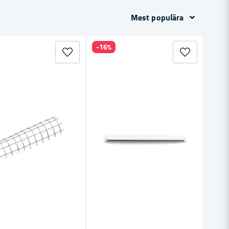
Mest populära
-16%