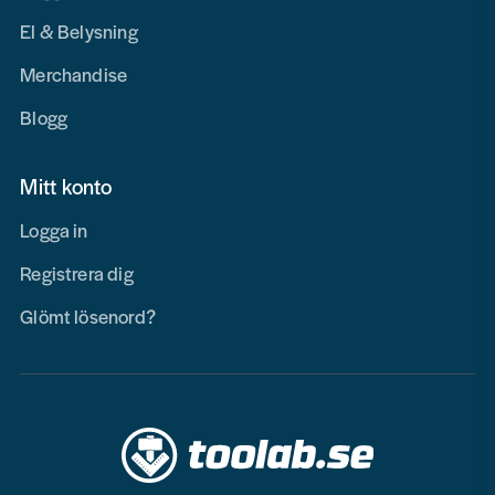
El & Belysning
Merchandise
Blogg
Mitt konto
Logga in
Registrera dig
Glömt lösenord?