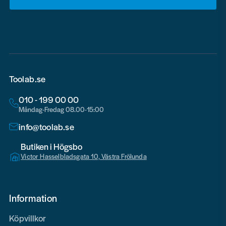
email
Toolab.se
010 - 199 00 00
Måndag-Fredag 08.00-15:00
info@toolab.se
Butiken i Högsbo
Victor Hasselbladsgata 10, Västra Frölunda
Information
Köpvillkor