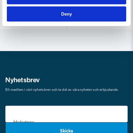
7-10 arbetsdagar
7-10 arbetsdagar
Deny
Köp
Köp
Nyhetsbrev
Bli medlem i vårt nyhetsbrev och ta del av våra nyheter och erbjudande.
Mejladress
Skicka