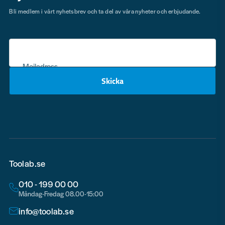
Bli medlem i vårt nyhetsbrev och ta del av våra nyheter och erbjudande.
Mejladress
Skicka
email
Toolab.se
010 - 199 00 00
Måndag-Fredag 08.00-15:00
info@toolab.se