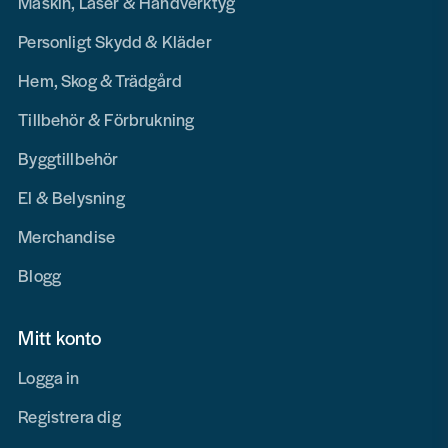
Maskin, Laser & Handverktyg
Personligt Skydd & Kläder
Hem, Skog & Trädgård
Tillbehör & Förbrukning
Byggtillbehör
El & Belysning
Merchandise
Blogg
Mitt konto
Logga in
Registrera dig