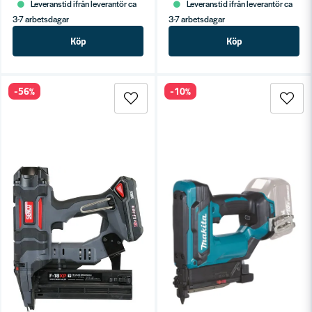
Leveranstid ifrån leverantör ca
Leveranstid ifrån leverantör ca
3-7 arbetsdagar
3-7 arbetsdagar
Köp
Köp
-56%
-10%