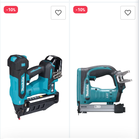
-10%
-10%