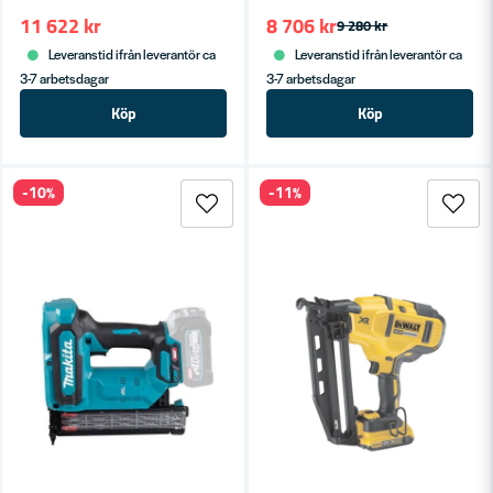
11 622 kr
8 706 kr
9 280 kr
Leveranstid ifrån leverantör ca
Leveranstid ifrån leverantör ca
3-7 arbetsdagar
3-7 arbetsdagar
Köp
Köp
-10%
-11%