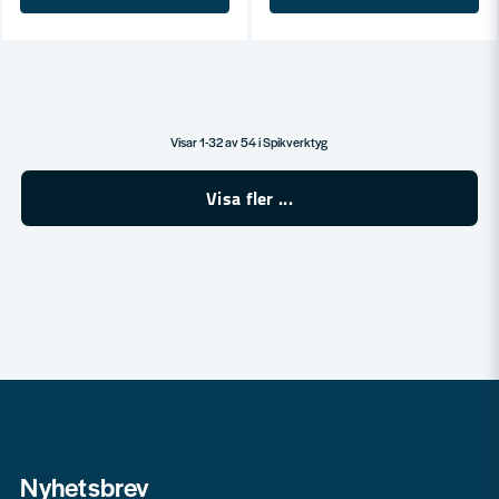
Visar 1-32 av 54 i Spikverktyg
Visa fler ...
Nyhetsbrev