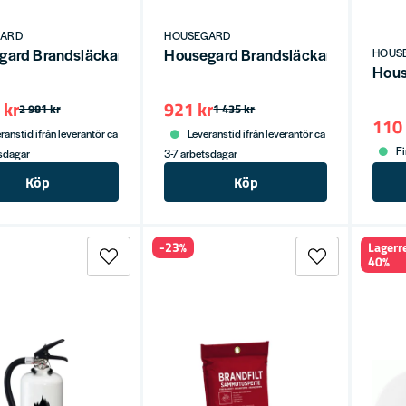
GARD
HOUSEGARD
gard Brandsläckare Koldioxid 5KG 89B
Housegard Brandsläckare 6KG 55A 
HOUS
Hous
 kr
921 kr
2 981 kr
1 435 kr
110 
ranstid ifrån leverantör ca
Leveranstid ifrån leverantör ca
Fi
tsdagar
3-7 arbetsdagar
Köp
Köp
-23%
Lagerr
40%