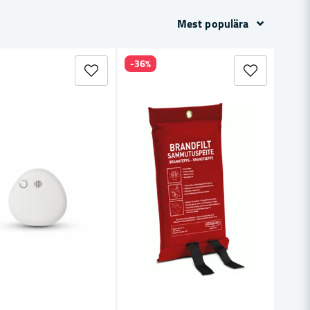
Mest populära
-36%