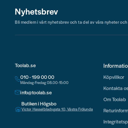
Nyhetsbrev
Bli medlem i vårt nyhetsbrev och ta del av våra nyheter oc
Toolab.se
Informati
010 - 199 00 00
Köpvillkor
Måndag-Fredag 08.00-15:00
Kontakta o
info@toolab.se
Om Toolab
Butiken i Högsbo
Victor Hasselbladsgata 10, Västra Frölunda
Returinfor
Integritetsp