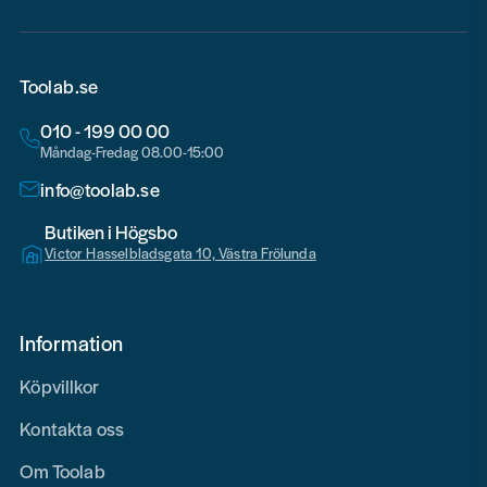
Toolab.se
010 - 199 00 00
Måndag-Fredag 08.00-15:00
info@toolab.se
Butiken i Högsbo
Victor Hasselbladsgata 10, Västra Frölunda
Information
Köpvillkor
Kontakta oss
Om Toolab