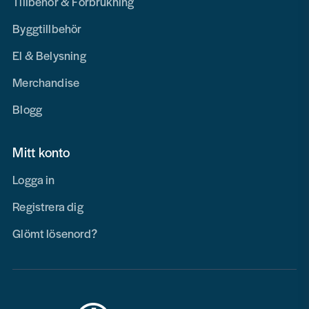
Tillbehör & Förbrukning
Byggtillbehör
El & Belysning
Merchandise
Blogg
Mitt konto
Logga in
Registrera dig
Glömt lösenord?