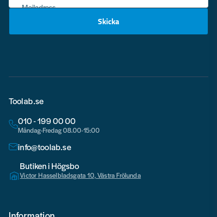
Mejladress
Skicka
email
Toolab.se
010 - 199 00 00
Måndag-Fredag 08.00-15:00
info@toolab.se
Butiken i Högsbo
Victor Hasselbladsgata 10, Västra Frölunda
Information