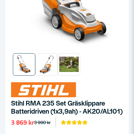
Stihl RMA 235 Set Gräsklippare
Batteridriven (1x3,9ah) - AK20/AL101)
3 869 kr
3 990 kr