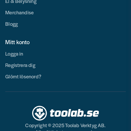
El & Belysning
Merchandise
Blogg
Mitt konto
Logga in
Registrera dig
Glömt lösenord?
Copyright © 2025 Toolab Verktyg AB.