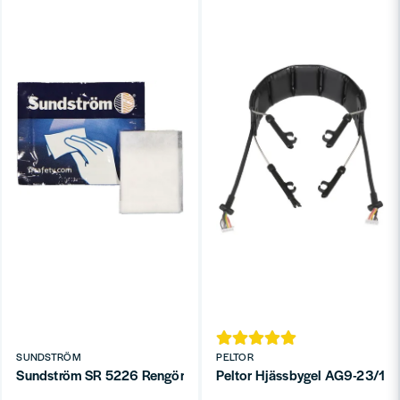
SUNDSTRÖM
PELTOR
Sundström SR 5226 Rengöringsservetter
Peltor Hjässbygel AG9-23/1