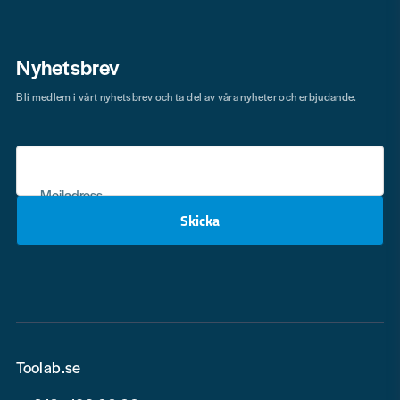
Nyhetsbrev
Bli medlem i vårt nyhetsbrev och ta del av våra nyheter och erbjudande.
Mejladress
Skicka
email
Toolab.se