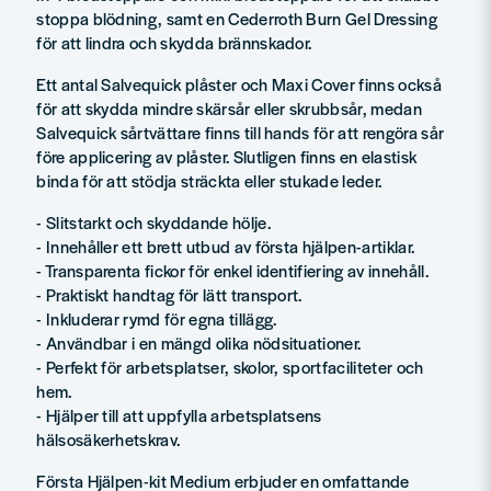
stoppa blödning, samt en Cederroth Burn Gel Dressing
för att lindra och skydda brännskador.
Ett antal Salvequick plåster och Maxi Cover finns också
för att skydda mindre skärsår eller skrubbsår, medan
Salvequick sårtvättare finns till hands för att rengöra sår
före applicering av plåster. Slutligen finns en elastisk
binda för att stödja sträckta eller stukade leder.
- Slitstarkt och skyddande hölje.
- Innehåller ett brett utbud av första hjälpen-artiklar.
- Transparenta fickor för enkel identifiering av innehåll.
- Praktiskt handtag för lätt transport.
- Inkluderar rymd för egna tillägg.
- Användbar i en mängd olika nödsituationer.
- Perfekt för arbetsplatser, skolor, sportfaciliteter och
hem.
- Hjälper till att uppfylla arbetsplatsens
hälsosäkerhetskrav.
Första Hjälpen-kit Medium erbjuder en omfattande