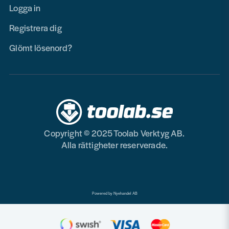
Logga in
Registrera dig
Glömt lösenord?
Copyright © 2025 Toolab Verktyg AB.
Alla rättigheter reserverade.
Powered by Nyehandel AB