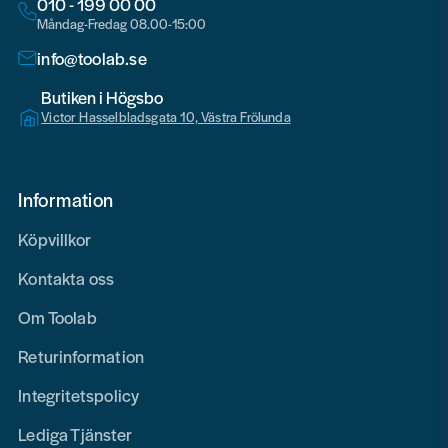
010 - 199 00 00
Måndag-Fredag 08.00-15:00
info@toolab.se
Butiken i Högsbo
Victor Hasselbladsgata 10, Västra Frölunda
Information
Köpvillkor
Kontakta oss
Om Toolab
Returinformation
Integritetspolicy
Lediga Tjänster