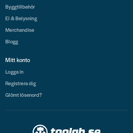
Byggtillbehör
El & Belysning
Merchandise
Blogg
Mitt konto
Logga in
Registrera dig
Glömt lösenord?