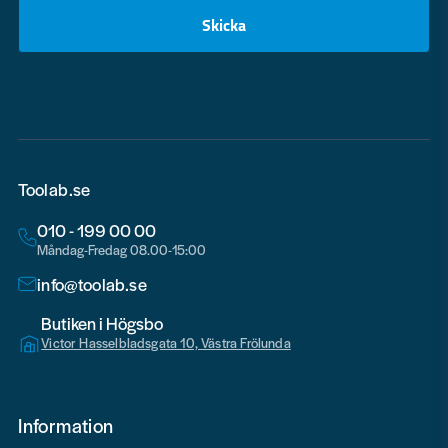
Skicka
email
Toolab.se
010 - 199 00 00
Måndag-Fredag 08.00-15:00
info@toolab.se
Butiken i Högsbo
Victor Hasselbladsgata 10, Västra Frölunda
Information