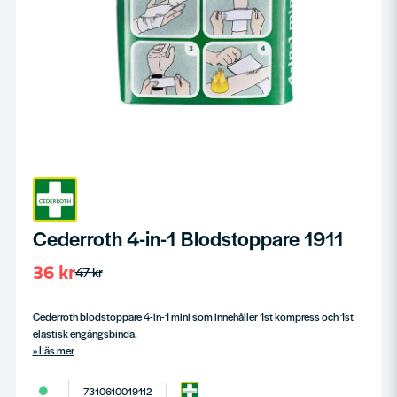
Cederroth 4-in-1 Blodstoppare 1911
36 kr
47 kr
Cederroth blodstoppare 4-in-1 mini som innehåller 1st kompress och 1st
elastisk engångsbinda.
Läs mer
7310610019112