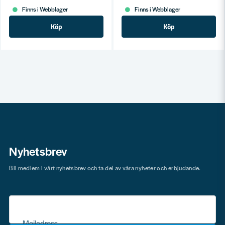
Finns i Webblager
Finns i Webblager
Köp
Köp
Nyhetsbrev
Bli medlem i vårt nyhetsbrev och ta del av våra nyheter och erbjudande.
Mejladress