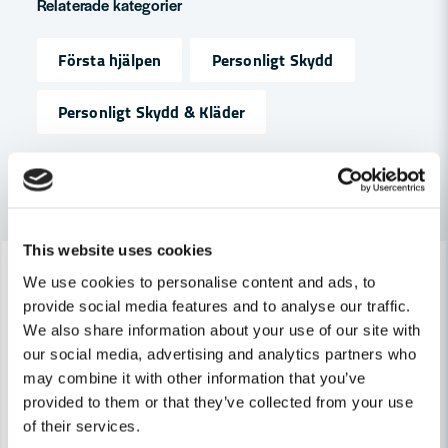
Relaterade kategorier
Första hjälpen
Personligt Skydd
name
Namn
Personligt Skydd & Kläder
email
Mejladress
Andra produkter i kategorin
This website uses cookies
-21%
-30%
Ja, ni får publicera min fråga
We use cookies to personalise content and ads, to
provide social media features and to analyse our traffic.
We also share information about your use of our site with
our social media, advertising and analytics partners who
may combine it with other information that you’ve
provided to them or that they’ve collected from your use
of their services.