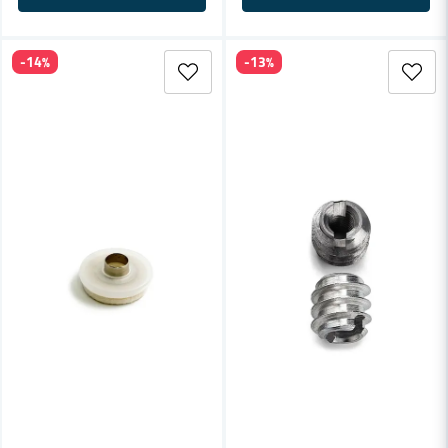
-14%
-13%