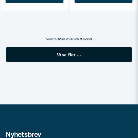
Visar 1-32 av 259 i Kök & möbel
Visa fler ...
Nyhetsbrev