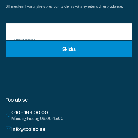
Bli medlem i vårt nyhetsbrev och ta del av våra nyheter och erbjudande.
Mejladress
Skicka
email
Toolab.se
010 - 199 00 00
Måndag-Fredag 08.00-15:00
info@toolab.se