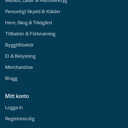
Maskin, Laser & Handverktyg
Personligt Skydd & Kläder
Hem, Skog & Trädgård
Tillbehör & Förbrukning
Byggtillbehör
El & Belysning
Merchandise
Blogg
Mitt konto
Logga in
Registrera dig