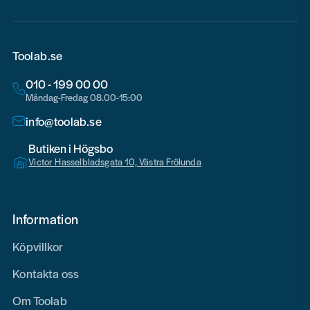
Toolab.se
010 - 199 00 00
Måndag-Fredag 08.00-15:00
info@toolab.se
Butiken i Högsbo
Victor Hasselbladsgata 10, Västra Frölunda
Information
Köpvillkor
Kontakta oss
Om Toolab