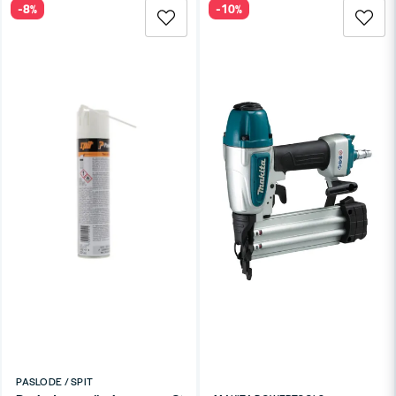
-8%
-10%
PASLODE / SPIT