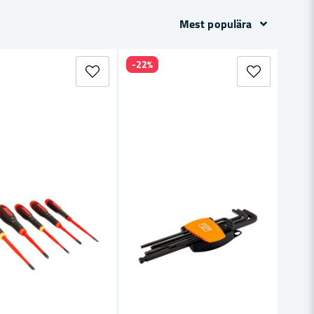
Mest populära
-22%