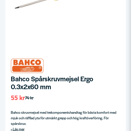
Bahco Spårskruvmejsel Ergo
0.3x2x60 mm
55 kr
74 kr
Bahco skruvmejsel med trekomponentshandtag för bästa komfort med
mjuk och räfflad yta för utmärkt grepp och hög kraftöverföring. För
spårskruv.
Läs mer