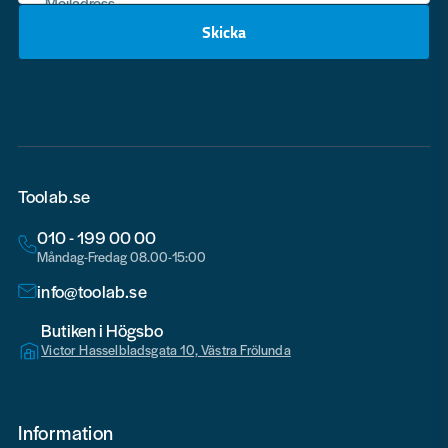
Mejladress
Skicka
email
Toolab.se
010 - 199 00 00
Måndag-Fredag 08.00-15:00
info@toolab.se
Butiken i Högsbo
Victor Hasselbladsgata 10, Västra Frölunda
Information