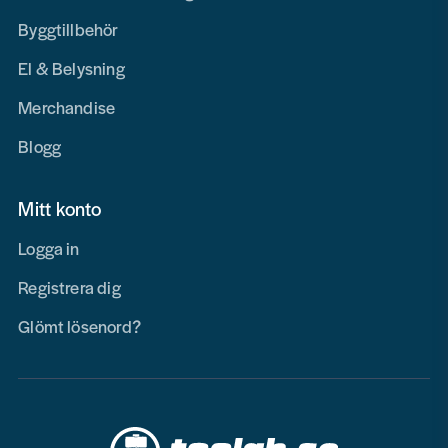
Byggtillbehör
El & Belysning
Merchandise
Blogg
Mitt konto
Logga in
Registrera dig
Glömt lösenord?