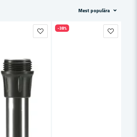
Mest populära
-38%