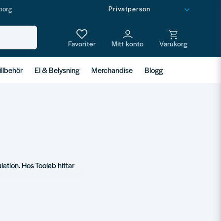
borg
illbehör
El & Belysning
Merchandise
Blogg
lation. Hos Toolab hittar