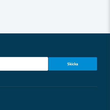
email
Skicka