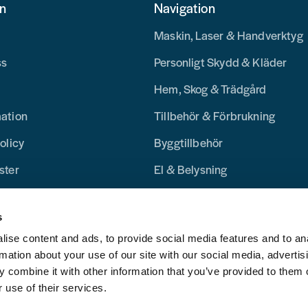
on
Navigation
Maskin, Laser & Handverktyg
ss
Personligt Skydd & Kläder
Hem, Skog & Trädgård
mation
Tillbehör & Förbrukning
olicy
Byggtillbehör
ster
El & Belysning
Merchandise
s
Blogg
ise content and ads, to provide social media features and to an
rmation about your use of our site with our social media, advertis
 combine it with other information that you’ve provided to them o
 use of their services.