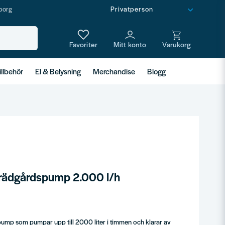
borg
illbehör
El & Belysning
Merchandise
Blogg
ädgårdspump 2.000 l/h
mp som pumpar upp till 2000 liter i timmen och klarar av