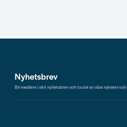
Skicka fråga
Nyhetsbrev
Bli medlem i vårt nyhetsbrev och ta del av våra nyheter oc