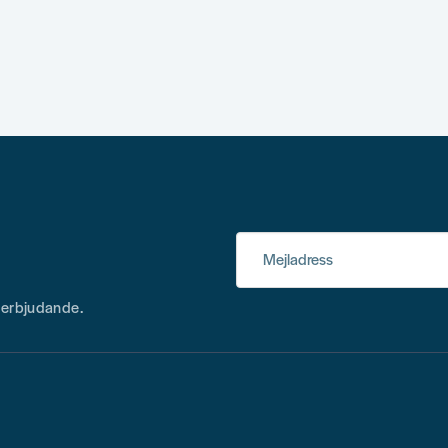
Mejladress
h erbjudande.