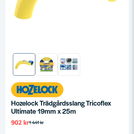
Hozelock Trädgårdsslang Tricoflex
Ultimate 19mm x 25m
902 kr
1 441 kr