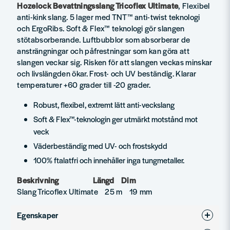
Hozelock Bevattningsslang Tricoflex Ultimate
, Flexibel
anti-kink slang. 5 lager med TNT™ anti-twist teknologi
och ErgoRibs. Soft & Flex™ teknologi gör slangen
stötabsorberande. Luftbubblor som absorberar de
ansträngningar och påfrestningar som kan göra att
slangen veckar sig. Risken för att slangen veckas minskar
och livslängden ökar. Frost- och UV beständig. Klarar
temperaturer +60 grader till -20 grader.
Robust, flexibel, extremt lätt anti-veckslang
Soft & Flex™-teknologin ger utmärkt motstånd mot
veck
Väderbeständig med UV- och frostskydd
100% ftalatfri och innehåller inga tungmetaller.
Beskrivning Längd Dim
Slang Tricoflex Ultimate 25 m 19 mm
Egenskaper