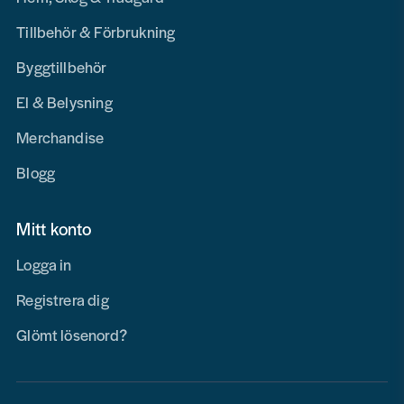
Tillbehör & Förbrukning
Byggtillbehör
El & Belysning
Merchandise
Blogg
Mitt konto
Logga in
Registrera dig
Glömt lösenord?