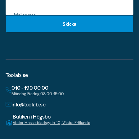
Mejladress
Skicka
email
Toolab.se
010 - 199 00 00
Måndag-Fredag 08.00-15:00
info@toolab.se
Butiken i Högsbo
Victor Hasselbladsgata 10, Västra Frölunda