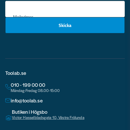
Mejladress
Skicka
email
Toolab.se
010 - 199 00 00
Måndag-Fredag 08.00-15:00
info@toolab.se
Butiken i Högsbo
Victor Hasselbladsgata 10, Västra Frölunda