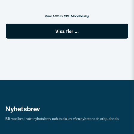
Visar 1-32 av 139 i Möbelbeslag
Visa fler ...
Nyhetsbrev
Bli medlem i vårt nyhetsbrev och ta del av våra nyheter och erbjudande.