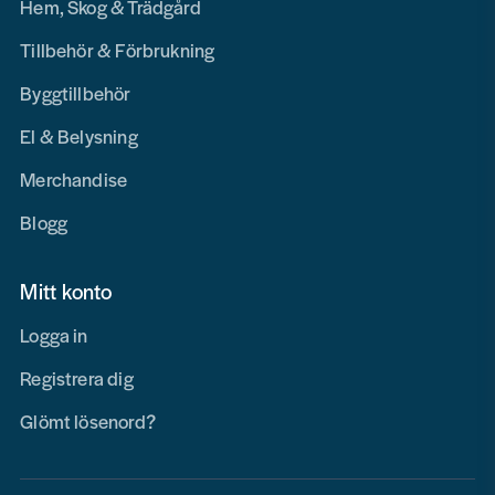
Hem, Skog & Trädgård
Tillbehör & Förbrukning
Byggtillbehör
El & Belysning
Merchandise
Blogg
Mitt konto
Logga in
Registrera dig
Glömt lösenord?