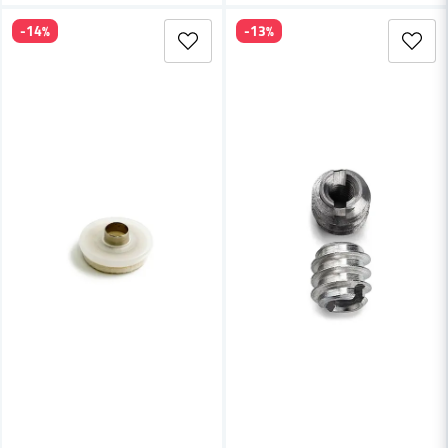
-14%
-13%