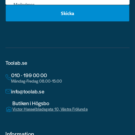
Mejladress
Skicka
email
Toolab.se
010 - 199 00 00
Måndag-Fredag 08.00-15:00
info@toolab.se
Butiken i Högsbo
Victor Hasselbladsgata 10, Västra Frölunda
Information