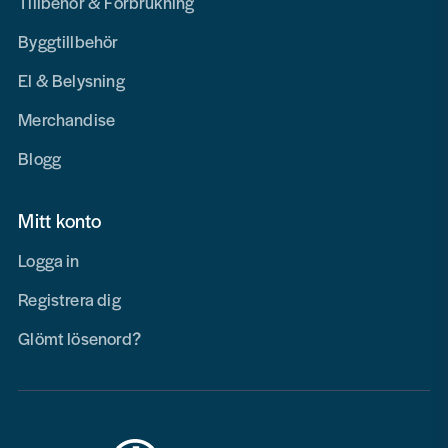
Tillbehör & Förbrukning
Byggtillbehör
El & Belysning
Merchandise
Blogg
Mitt konto
Logga in
Registrera dig
Glömt lösenord?