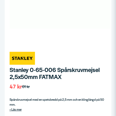
Stanley 0-65-006 Spårskruvmejsel
2,5x50mm FATMAX
47 kr
61 kr
Spårskruvmejsel med en spetsbredd på 2,5 mm och en klinglängd på 50
mm.
Läs mer