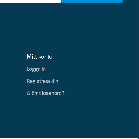
Mitt konto
Logga in
Registrera dig
Glömt lösenord?