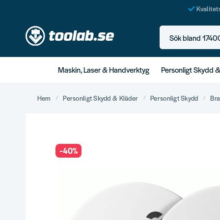
Kvalite
Sök bland 17400+ p
Maskin, Laser & Handverktyg
Personligt Skydd 
Hem
Personligt Skydd & Kläder
Personligt Skydd
Br
-
40
%