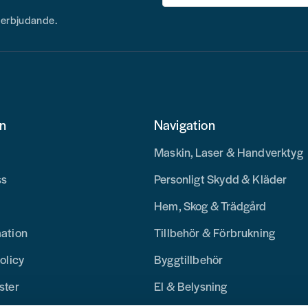
h erbjudande.
on
Navigation
Maskin, Laser & Handverktyg
ss
Personligt Skydd & Kläder
Hem, Skog & Trädgård
mation
Tillbehör & Förbrukning
olicy
Byggtillbehör
ster
El & Belysning