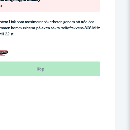
31
stem Link som maximerar säkerheten genom att trådlöst
arnaren kommunicerar på extra säkra radiofrekvens 868 MHz
ill 32 st.
Köp