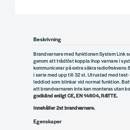
Beskrivning
Brandvarnare med funktionen System Link 
genom att trådlöst koppla ihop varnare i sy
kommunicerar på extra säkra radiofrekvens
i serie med upp till 32 st. Utrustad med tes
leddiod som blinkar vid normal funktion. Bat
att brandvarnaren inte kan monteras utan ba
godkänd enligt CE, EN 14604, R&TTE.
Innehåller 2st brandvarnare.
Egenskaper