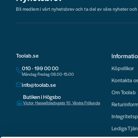
Bli medlem i vårt nyhetsbrev och ta del av våra nyheter oc
Toolab.se
Informati
010 - 199 00 00
Köpvillkor
Måndag-Fredag 08.00-15:00
Kontakta o
info@toolab.se
Om Toolab
Butiken i Högsbo
Victor Hasselbladsgata 10, Västra Frölunda
Returinfor
Integritetsp
Lediga Tjän