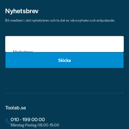
Nyhetsbrev
Bli medlem i vårt nyhetsbrev och ta del av våra nyheter och erbjudande.
Mejladress
Skicka
email
Toolab.se
010 - 199 00 00
Måndag-Fredag 08.00-15:00