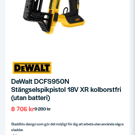
DeWalt DCFS950N
Stängselspikpistol 18V XR kolborstfri
(utan batteri)
8 706 kr
9 280 kr
Sladdlös design som gör det möjligt för dig att arbeta utan använda några
sladdar.