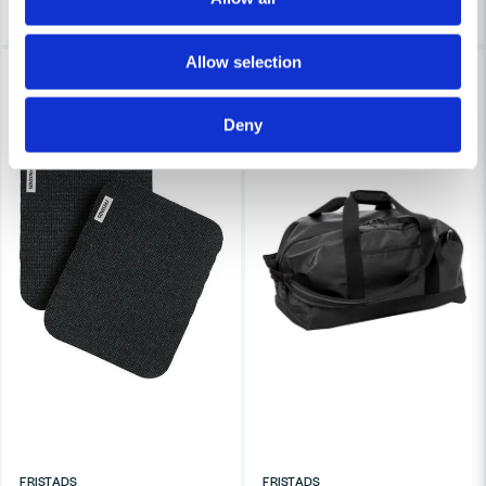
Allow selection
-30%
-22%
Deny
FRISTADS
FRISTADS