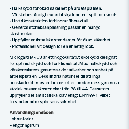
- Halkskydd för ökad säkerhet på arbetsplatsen.
- Vätskebeständigt material skyddar mot spill och smuts.
- Lintfri konstruktion förhindrar fiberavfall.
- Generös storleksanpassning passar en mängd
skostorlekar.
- Uppfyller antistatiska standarder för ökad säkerhet.
- Professionell vit design för en enhetlig look.
Microgard M403 är ett högkvalitativt skoskydd designat
för optimal skydd och funktionalitet. Med halkskydd och
vätskeresistens garanterar det säkerhet och renhet på
arbetsplatsen. Dess lintfria natur ser till att inga
oönskade fiberrester lämnas efter, medan dess generösa
storlek passar skostorlekar från 38 till 44. Dessutom
uppfyller det antistatiska krav enligt EN1149-1, vilket
förstärker arbetsplatsens säkerhet.
Användningsområden
Laboratorier
Rengöringsrum