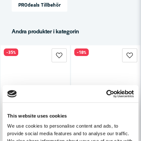
PROdeals Tillbehör
email
Mejladress
Andra produkter i kategorin
Ja, ni får publicera min fråga
-35%
-18%
Skicka fråga
This website uses cookies
We use cookies to personalise content and ads, to
provide social media features and to analyse our traffic.
We also share information about your use of our site with