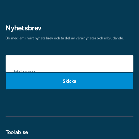
Nyhetsbrev
Bli medlem i vårt nyhetsbrev och ta del av våra nyheter och erbjudande.
Mejladress
Skicka
email
Toolab.se