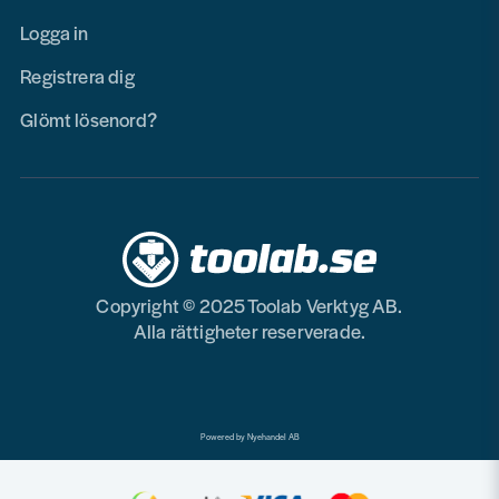
Logga in
Registrera dig
Glömt lösenord?
Copyright © 2025 Toolab Verktyg AB.
Alla rättigheter reserverade.
Powered by Nyehandel AB