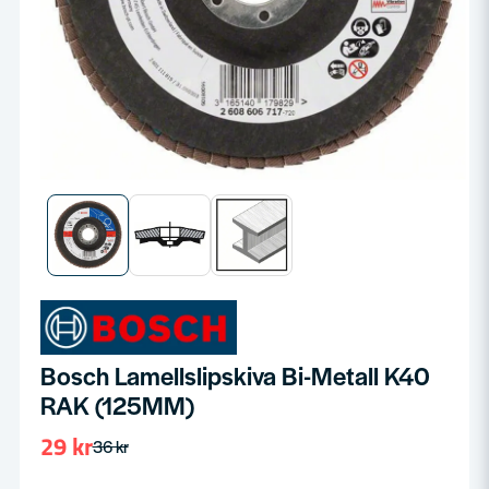
Bosch Lamellslipskiva Bi-Metall K40
RAK (125MM)
29 kr
36 kr