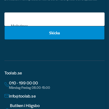
Mejladress
Skicka
email
Toolab.se
010 - 199 00 00
Måndag-Fredag 08.00-15:00
info@toolab.se
Butiken i Högsbo