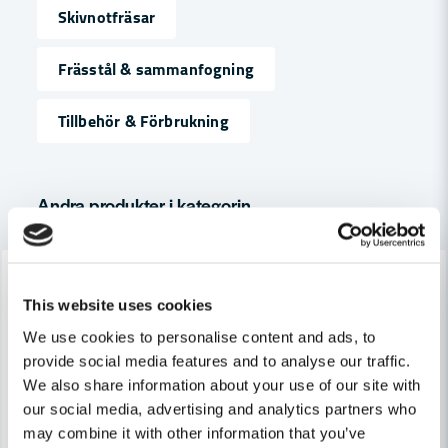
Skivnotfräsar
name
Namn
Frässtål & sammanfogning
Tillbehör & Förbrukning
email
Mejladress
Andra produkter i kategorin
Ja, ni får publicera min fråga
-7%
-7%
This website uses cookies
We use cookies to personalise content and ads, to
provide social media features and to analyse our traffic.
We also share information about your use of our site with
our social media, advertising and analytics partners who
Skicka fråga
may combine it with other information that you’ve