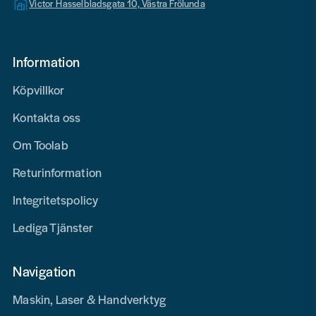
Victor Hasselbladsgata 10, Västra Frölunda
Information
Köpvillkor
Kontakta oss
Om Toolab
Returinformation
Integritetspolicy
Lediga Tjänster
Navigation
Maskin, Laser & Handverktyg