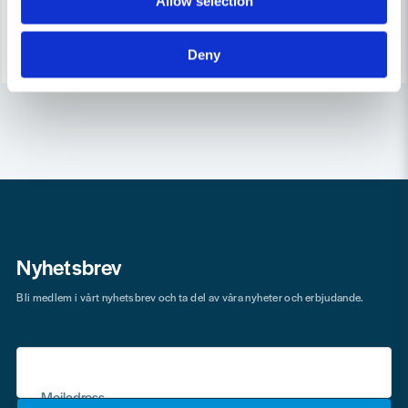
Allow selection
Finns i Webblager
3-7 arbetsdagar
Köp
Köp
Deny
Nyhetsbrev
Bli medlem i vårt nyhetsbrev och ta del av våra nyheter och erbjudande.
Mejladress