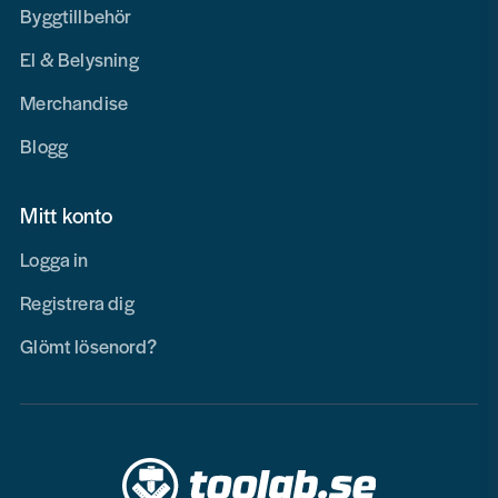
Byggtillbehör
El & Belysning
Merchandise
Blogg
Mitt konto
Logga in
Registrera dig
Glömt lösenord?