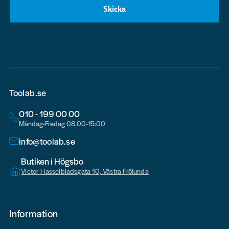
Skicka
email
Toolab.se
010 - 199 00 00
Måndag-Fredag 08.00-15:00
info@toolab.se
Butiken i Högsbo
Victor Hasselbladsgata 10, Västra Frölunda
Information