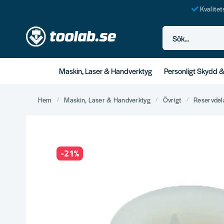
Kvalite
Sök...
Maskin, Laser & Handverktyg
Personligt Skydd 
Hem
Maskin, Laser & Handverktyg
Övrigt
Reservdel
-
21
%