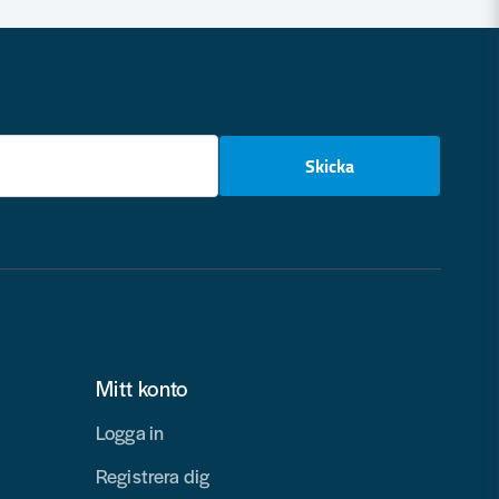
email
Skicka
Mitt konto
Logga in
Registrera dig