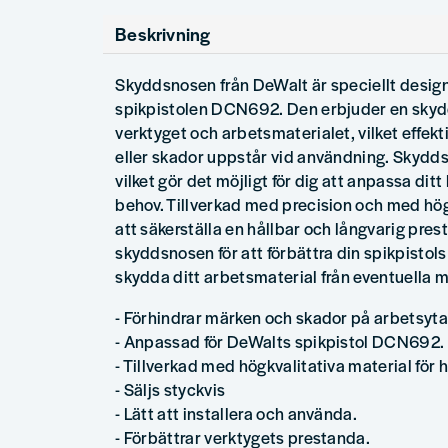
Beskrivning
Skyddsnosen från DeWalt är speciellt designa
spikpistolen DCN692. Den erbjuder en skyd
verktyget och arbetsmaterialet, vilket effekt
eller skador uppstår vid användning. Skydds
vilket gör det möjligt för dig att anpassa ditt
behov. Tillverkad med precision och med högk
att säkerställa en hållbar och långvarig pre
skyddsnosen för att förbättra din spikpistols
skydda ditt arbetsmaterial från eventuella m
- Förhindrar märken och skador på arbetsyta
- Anpassad för DeWalts spikpistol DCN692.
- Tillverkad med högkvalitativa material för 
- Säljs styckvis
- Lätt att installera och använda.
- Förbättrar verktygets prestanda.