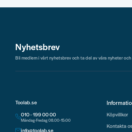
Nyhetsbrev
Bli medlem i vårt nyhetsbrev och ta del av våra nyheter oc
Toolab.se
Informati
010 - 199 00 00
Köpvillkor
Måndag-Fredag 08.00-15:00
Kontakta o
info@toolab.se