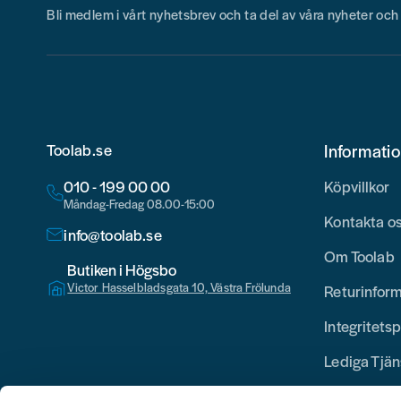
Bli medlem i vårt nyhetsbrev och ta del av våra nyheter oc
Toolab.se
Informati
010 - 199 00 00
Köpvillkor
Måndag-Fredag 08.00-15:00
Kontakta o
info@toolab.se
Om Toolab
Butiken i Högsbo
Victor Hasselbladsgata 10, Västra Frölunda
Returinfor
Integritetsp
Lediga Tjän