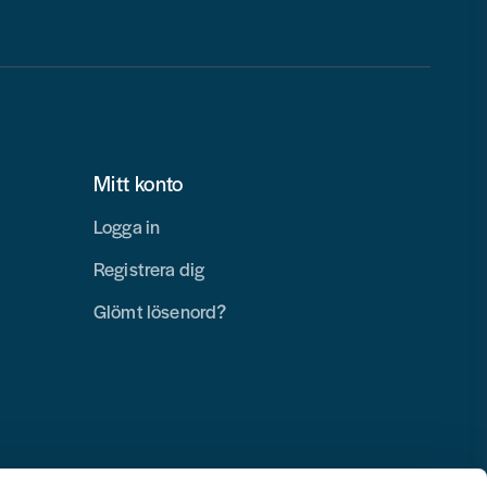
Mitt konto
Logga in
Registrera dig
Glömt lösenord?