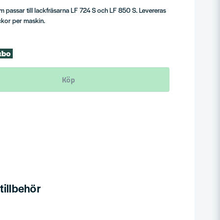
 passar till lackfräsarna LF 724 S och LF 850 S. Levereras
uckor per maskin.
Köp
illbehör