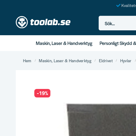
Kvalite
Sök...
Maskin, Laser & Handverktyg
Personligt Skydd 
Hem
Maskin, Laser & Handverktyg
Eldrivet
Hyvlar
-
19
%