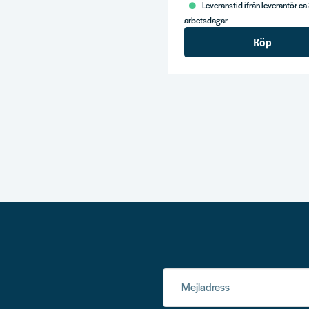
Leveranstid ifrån leverantör ca
arbetsdagar
Köp
Mejladress