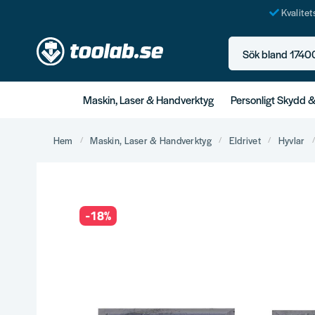
Kvalite
Sök bland 17400+ p
Maskin, Laser & Handverktyg
Personligt Skydd 
Hem
Maskin, Laser & Handverktyg
Eldrivet
Hyvlar
-
18
%