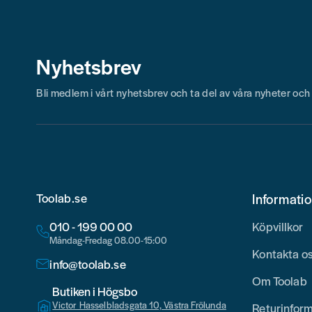
Nyhetsbrev
Bli medlem i vårt nyhetsbrev och ta del av våra nyheter oc
Toolab.se
Informati
010 - 199 00 00
Köpvillkor
Måndag-Fredag 08.00-15:00
Kontakta o
info@toolab.se
Om Toolab
Butiken i Högsbo
Victor Hasselbladsgata 10, Västra Frölunda
Returinfor