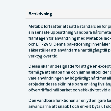
Beskrivning
Metabo fortsätter att sätta standarden för p
sin senaste uppsättning vändbara hårdmetall
framtagen för användning med Metabos lack
och LF 724 S. Denna paketlösning innehåller 4
säkerställer att användarna har tillgång till p
verktyg över tid.
Dessa skär är designade för att ge en excep
förmåga att skapa fina och jämna slipbilder p
vare användningen av högvärdigt hårdmetall 
erbjuder dessa skär inte bara en lång livslä
oöverträffad hållbarhet och effektivitet vid 
Den vändbara funktionen är en ytterligare för
användarna att snabbt och enkelt byta ut slö