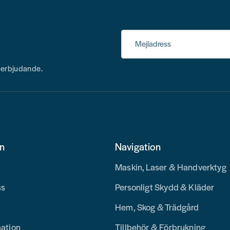
Mejladress
h erbjudande.
on
Navigation
Maskin, Laser & Handverktyg
ss
Personligt Skydd & Kläder
Hem, Skog & Trädgård
mation
Tillbehör & Förbrukning