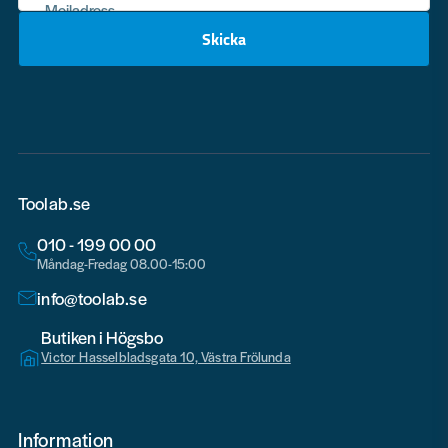
Mejladress
Skicka
email
Toolab.se
010 - 199 00 00
Måndag-Fredag 08.00-15:00
info@toolab.se
Butiken i Högsbo
Victor Hasselbladsgata 10, Västra Frölunda
Information