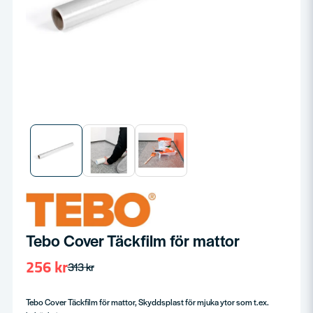
Tebo Cover Täckfilm för mattor
256 kr
313 kr
Tebo Cover Täckfilm för mattor, Skyddsplast för mjuka ytor som t.ex.