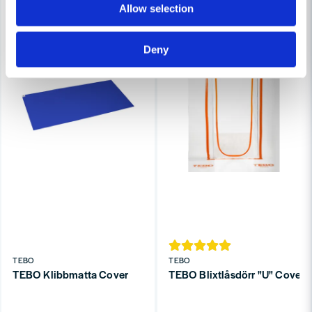
Allow selection
Deny
TEBO
TEBO
TEBO Klibbmatta Cover
TEBO Blixtlåsdörr "U" Cover