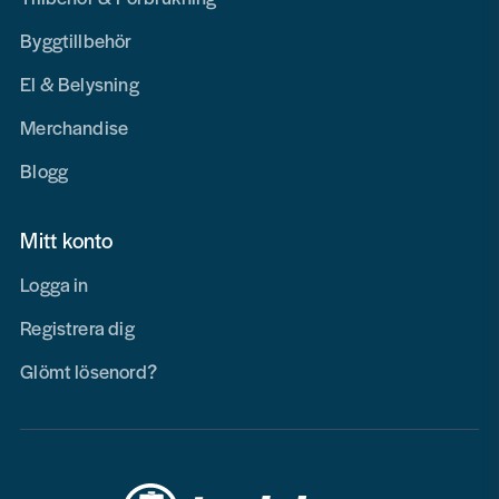
Byggtillbehör
El & Belysning
Merchandise
Blogg
Mitt konto
Logga in
Registrera dig
Glömt lösenord?