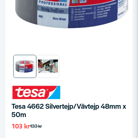
Tesa 4662 Silvertejp/Vävtejp 48mm x
50m
103 kr
133 kr