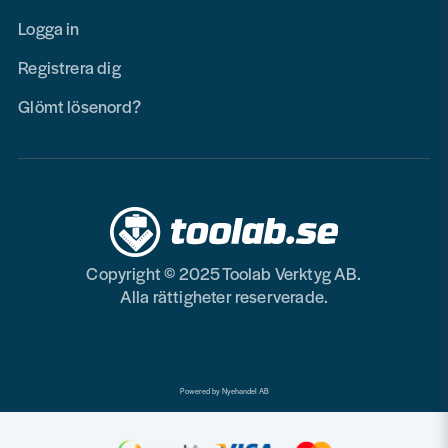
Logga in
Registrera dig
Glömt lösenord?
Copyright © 2025 Toolab Verktyg AB.
Alla rättigheter reserverade.
Powered by Nyehandel AB