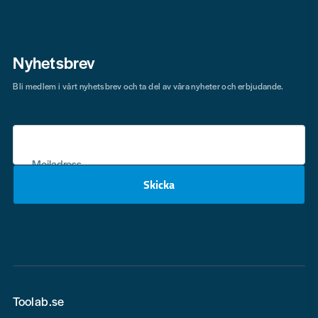
Nyhetsbrev
Bli medlem i vårt nyhetsbrev och ta del av våra nyheter och erbjudande.
Mejladress
Skicka
email
Toolab.se