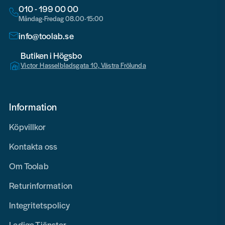
010 - 199 00 00
Måndag-Fredag 08.00-15:00
info@toolab.se
Butiken i Högsbo
Victor Hasselbladsgata 10, Västra Frölunda
Information
Köpvillkor
Kontakta oss
Om Toolab
Returinformation
Integritetspolicy
Lediga Tjänster