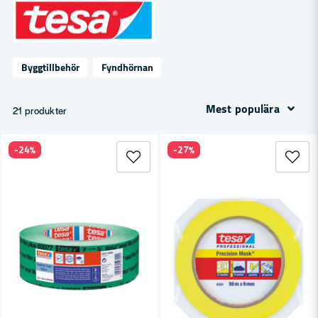
Byggtillbehör
Fyndhörnan
Mest populära
21 produkter
-24%
-27%