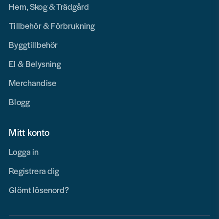
Hem, Skog & Trädgård
Tillbehör & Förbrukning
Byggtillbehör
El & Belysning
Merchandise
Blogg
Mitt konto
Logga in
Registrera dig
Glömt lösenord?