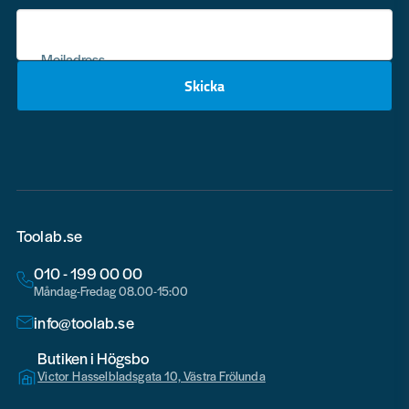
Mejladress
Skicka
email
Toolab.se
010 - 199 00 00
Måndag-Fredag 08.00-15:00
info@toolab.se
Butiken i Högsbo
Victor Hasselbladsgata 10, Västra Frölunda