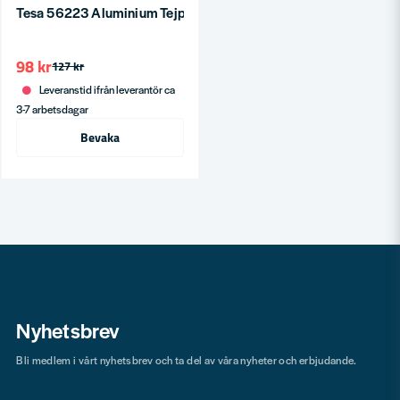
Tesa 56223 Aluminium Tejp 50mm x 10m
98 kr
127 kr
Leveranstid ifrån leverantör ca
3-7 arbetsdagar
Bevaka
Nyhetsbrev
Bli medlem i vårt nyhetsbrev och ta del av våra nyheter och erbjudande.