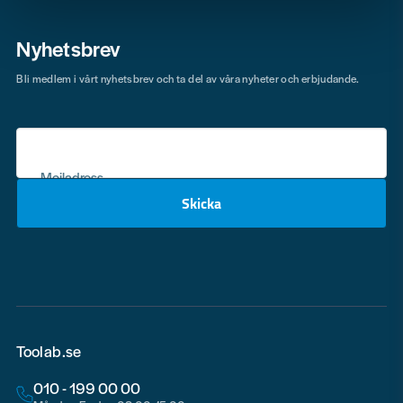
Nyhetsbrev
Bli medlem i vårt nyhetsbrev och ta del av våra nyheter och erbjudande.
Mejladress
Skicka
email
Toolab.se
010 - 199 00 00