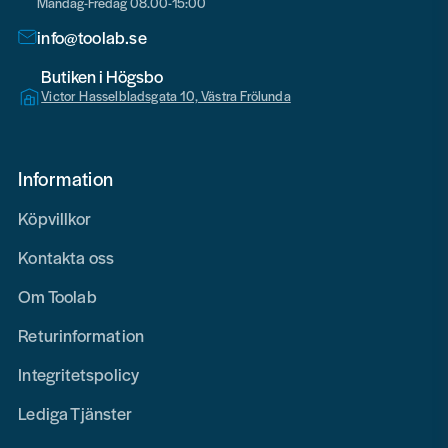
Måndag-Fredag 08.00-15:00
info@toolab.se
Butiken i Högsbo
Victor Hasselbladsgata 10, Västra Frölunda
Information
Köpvillkor
Kontakta oss
Om Toolab
Returinformation
Integritetspolicy
Lediga Tjänster