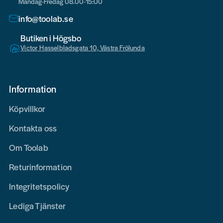
Måndag-Fredag 08.00-15:00
info@toolab.se
Butiken i Högsbo
Victor Hasselbladsgata 10, Västra Frölunda
Information
Köpvillkor
Kontakta oss
Om Toolab
Returinformation
Integritetspolicy
Lediga Tjänster