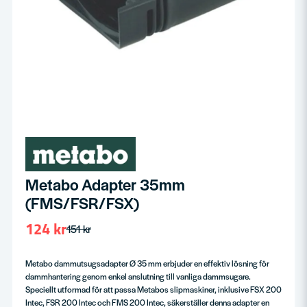
Metabo Adapter 35mm
(FMS/FSR/FSX)
124 kr
151 kr
Metabo dammutsugsadapter Ø 35 mm erbjuder en effektiv lösning för
dammhantering genom enkel anslutning till vanliga dammsugare.
Speciellt utformad för att passa Metabos slipmaskiner, inklusive FSX 200
Intec, FSR 200 Intec och FMS 200 Intec, säkerställer denna adapter en