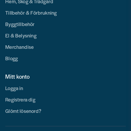
Hem, Skog & Trädgård
Tillbehör & Förbrukning
Byggtillbehör
El & Belysning
Merchandise
Blogg
Mitt konto
Logga in
Registrera dig
Glömt lösenord?