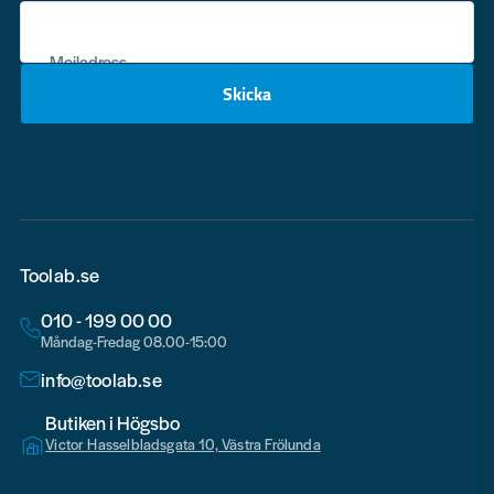
Mejladress
Skicka
email
Toolab.se
010 - 199 00 00
Måndag-Fredag 08.00-15:00
info@toolab.se
Butiken i Högsbo
Victor Hasselbladsgata 10, Västra Frölunda