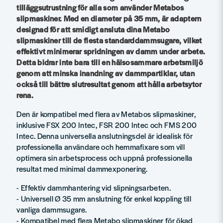
tilläggsutrustning för alla som använder Metabos
slipmaskiner. Med en diameter på 35 mm, är adaptern
designad för att smidigt ansluta dina Metabo
slipmaskiner till de flesta standarddammsugare, vilket
effektivt minimerar spridningen av damm under arbete.
Detta bidrar inte bara till en hälsosammare arbetsmiljö
genom att minska inandning av dammpartiklar, utan
också till bättre slutresultat genom att hålla arbetsytor
rena.
Den är kompatibel med flera av Metabos slipmaskiner,
inklusive FSX 200 Intec, FSR 200 Intec och FMS 200
Intec. Denna universella anslutningsdel är idealisk för
professionella användare och hemmafixare som vill
optimera sin arbetsprocess och uppnå professionella
resultat med minimal dammexponering.
- Effektiv dammhantering vid slipningsarbeten.
- Universell Ø 35 mm anslutning för enkel koppling till
vanliga dammsugare.
- Kompatibel med flera Metabo slipmaskiner för ökad