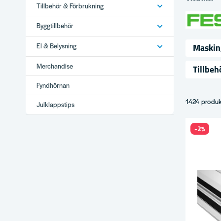
Tillbehör & Förbrukning
Byggtillbehör
Maskin
El & Belysning
Merchandise
Tillbeh
Fyndhörnan
1424 produk
Julklappstips
-2%