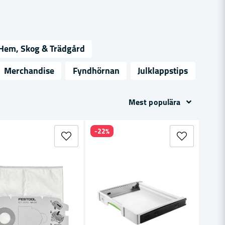
Hem, Skog & Trädgård
Merchandise
Fyndhörnan
Julklappstips
Mest populära
-22%