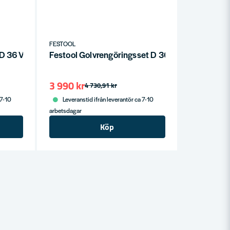
FESTOOL
 D 36 VR-K AS 3x
Festool Golvrengöringsset D 36 BD 370 RS-Plu
3 990 kr
4 730,91 kr
 7-10
Leveranstid ifrån leverantör ca 7-10
arbetsdagar
Köp