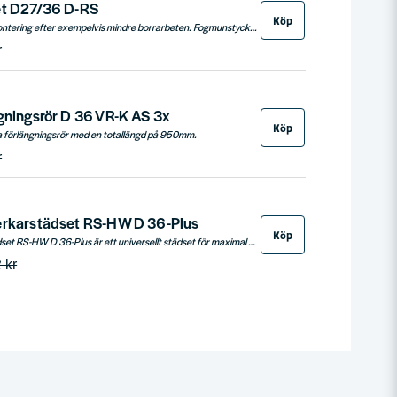
et D27/36 D-RS
Köp
Städset idealiskt vid montering efter exempelvis mindre borrarbeten. Fogmunstycket är idealiskt för trånga ställen. Med möbelmunstycket dammsuger du dynor extra grundligt. Sugpenseln med borste som tillbehör är idealisk för ömtåliga ytor.
r
gningsrör D 36 VR-K AS 3x
Köp
ska förlängningsrör med en totallängd på 950mm.
r
erkarstädset RS-HW D 36-Plus
Köp
Festool hantverkarstädset RS-HW D 36-Plus är ett universellt städset för maximal rengöringseffekt genom sugslang med 36 mm diameter.
 kr