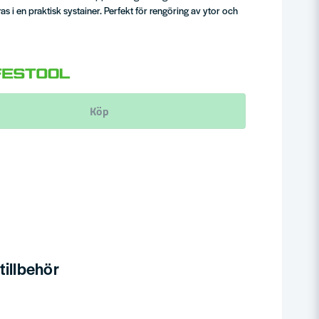
 i en praktisk systainer. Perfekt för rengöring av ytor och
Köp
illbehör