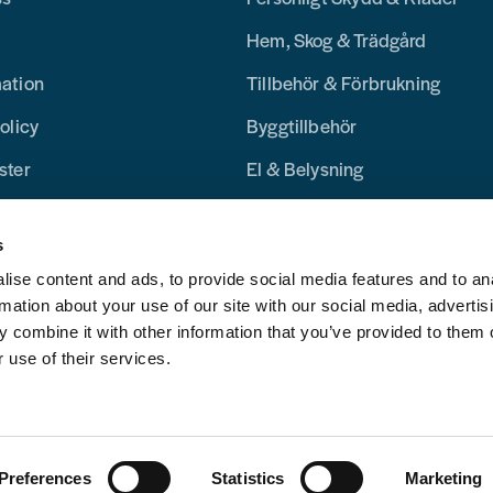
Hem, Skog & Trädgård
mation
Tillbehör & Förbrukning
olicy
Byggtillbehör
ster
El & Belysning
Merchandise
s
Blogg
ise content and ads, to provide social media features and to an
rmation about your use of our site with our social media, advertis
 combine it with other information that you’ve provided to them o
 use of their services.
Preferences
Statistics
Marketing