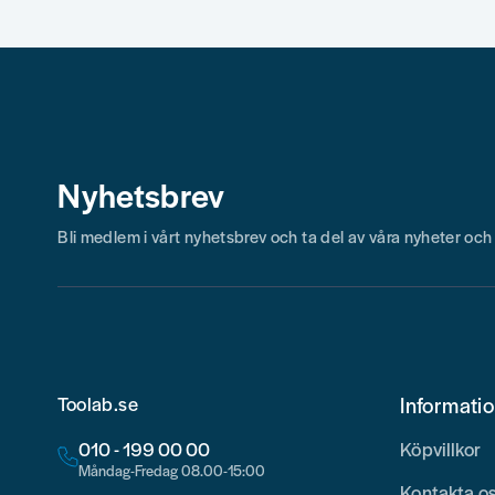
Skicka fråga
Nyhetsbrev
Bli medlem i vårt nyhetsbrev och ta del av våra nyheter oc
Toolab.se
Informati
010 - 199 00 00
Köpvillkor
Måndag-Fredag 08.00-15:00
Kontakta o