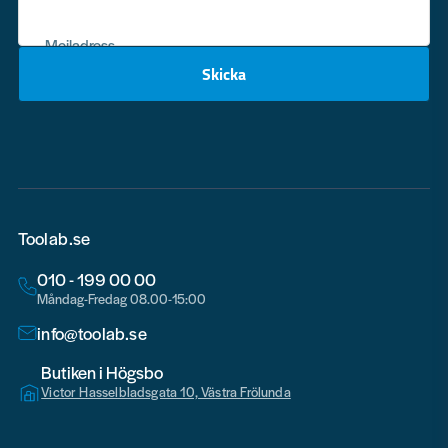
Mejladress
Skicka
email
Toolab.se
010 - 199 00 00
Måndag-Fredag 08.00-15:00
info@toolab.se
Butiken i Högsbo
Victor Hasselbladsgata 10, Västra Frölunda