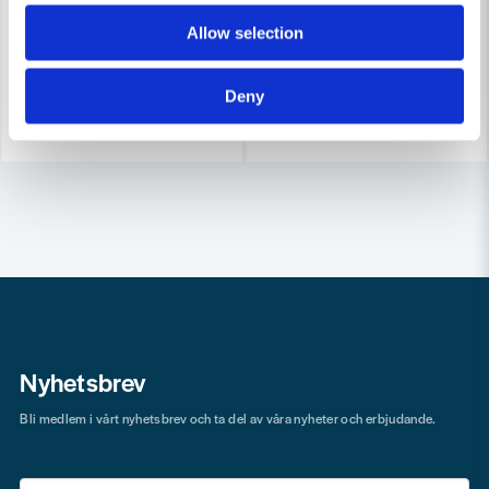
623 kr
496 kr
668 kr
532 kr
Allow selection
Leveranstid ifrån leverantör ca
Leveranstid ifrån leverantör ca
3-7 arbetsdagar
3-7 arbetsdagar
Deny
Köp
Köp
Nyhetsbrev
Bli medlem i vårt nyhetsbrev och ta del av våra nyheter och erbjudande.