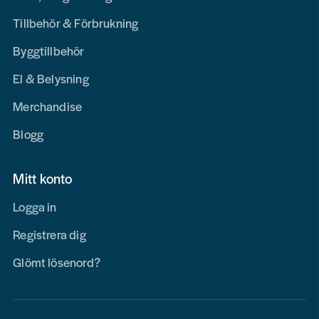
Tillbehör & Förbrukning
Byggtillbehör
El & Belysning
Merchandise
Blogg
Mitt konto
Logga in
Registrera dig
Glömt lösenord?