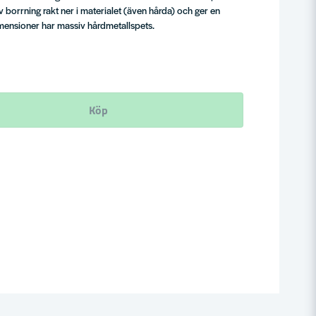
 borrning rakt ner i materialet (även hårda) och ger en
imensioner har massiv hårdmetallspets.
Köp