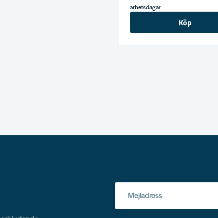
arbetsdagar
Köp
Mejladress