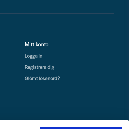
Mitt konto
Logga in
Registrera dig
Glömt lösenord?