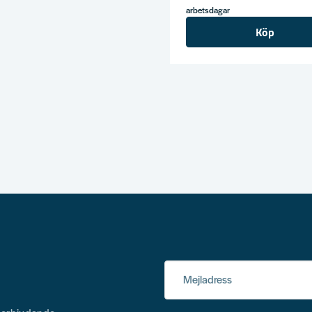
arbetsdagar
Köp
Mejladress