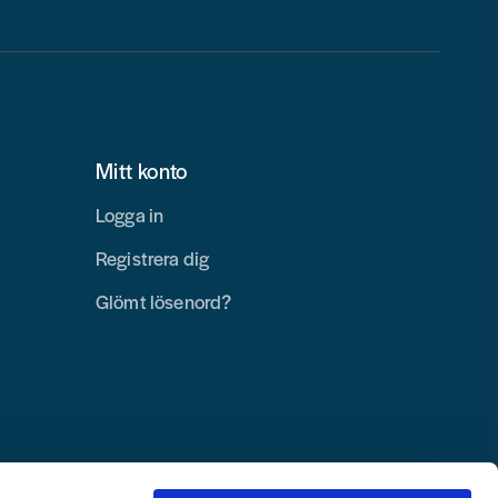
Mitt konto
Logga in
Registrera dig
Glömt lösenord?