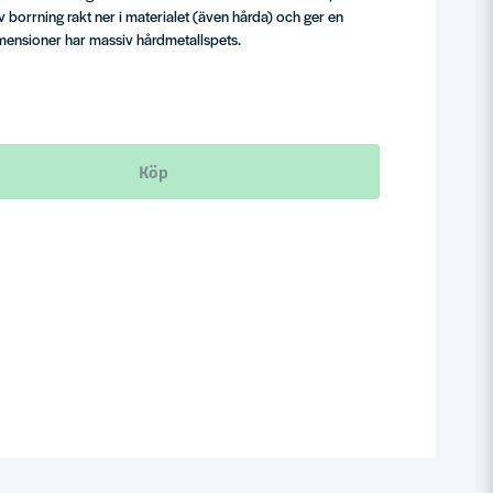
 borrning rakt ner i materialet (även hårda) och ger en
imensioner har massiv hårdmetallspets.
Köp