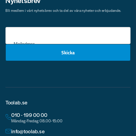
Nyhetsbrev
Bli medlem i vårt nyhetsbrev och ta del av våra nyheter och erbjudande.
Mejladress
Skicka
email
Toolab.se
010 - 199 00 00
Måndag-Fredag 08.00-15:00
info@toolab.se