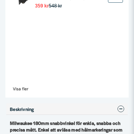
359 kr
548 kr
Visa fler
Beskrivning
Milwaukee 180mm snabbvinkel för enkla, snabba och
precisa mått. Enkel att avläsa med hålmarkeringar som