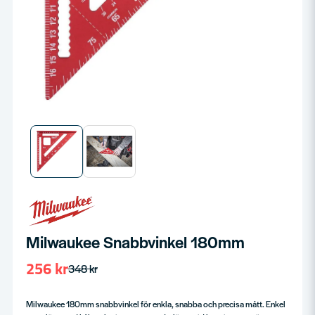
Milwaukee Snabbvinkel 180mm
256 kr
348 kr
Milwaukee 180mm snabbvinkel för enkla, snabba och precisa mått. Enkel