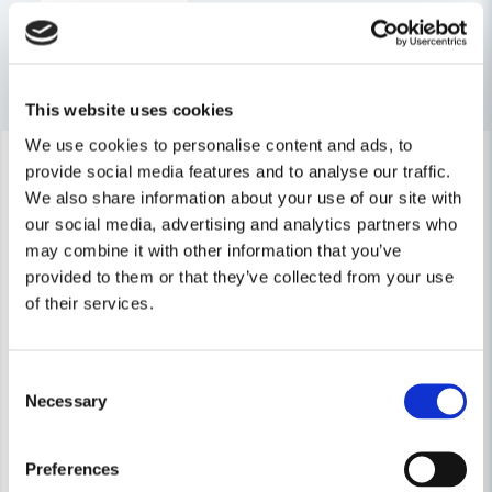
email
Mejladress
Andra produkter i kategorin
Ja, ni får publicera min fråga
This website uses cookies
We use cookies to personalise content and ads, to
-41%
-25%
provide social media features and to analyse our traffic.
Endast köp i butik
We also share information about your use of our site with
our social media, advertising and analytics partners who
may combine it with other information that you’ve
provided to them or that they’ve collected from your use
of their services.
Skicka fråga
Consent
Necessary
Selection
Preferences