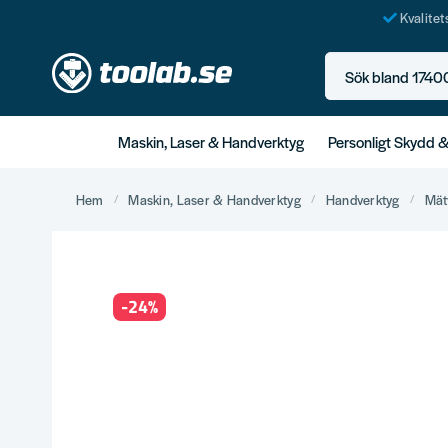
Kvalite
Sök bland 17400+ p
Maskin, Laser & Handverktyg
Personligt Skydd 
Hem
Maskin, Laser & Handverktyg
Handverktyg
Mät
-
24
%