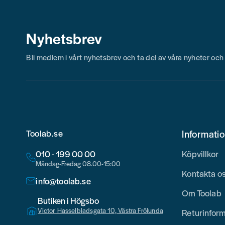
Nyhetsbrev
Bli medlem i vårt nyhetsbrev och ta del av våra nyheter oc
Toolab.se
Informati
010 - 199 00 00
Köpvillkor
Måndag-Fredag 08.00-15:00
Kontakta o
info@toolab.se
Om Toolab
Butiken i Högsbo
Victor Hasselbladsgata 10, Västra Frölunda
Returinfor