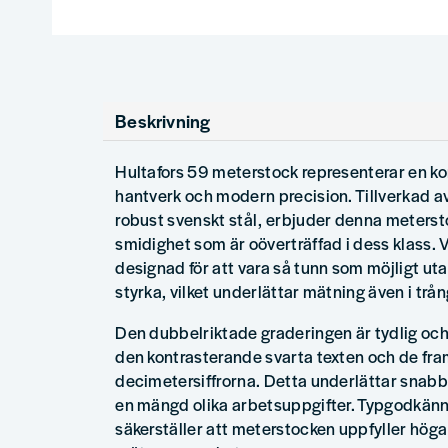
Beskrivning
Hultafors 59 meterstock representerar en ko
hantverk och modern precision. Tillverkad av
robust svenskt stål, erbjuder denna meterst
smidighet som är oöverträffad i dess klass. V
designad för att vara så tunn som möjligt u
styrka, vilket underlättar mätning även i tr
Den dubbelriktade graderingen är tydlig och 
den kontrasterande svarta texten och de fr
decimetersiffrorna. Detta underlättar snabb
en mängd olika arbetsuppgifter. Typgodkänna
säkerställer att meterstocken uppfyller höga