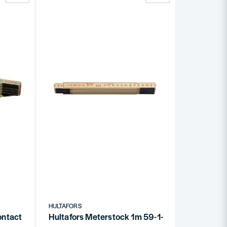
HULTAFORS
ontact 559
Hultafors Meterstock 1m 59-1-6 mm