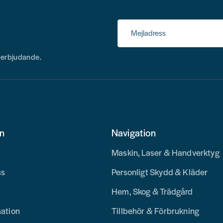
Mejladress
h erbjudande.
on
Navigation
Maskin, Laser & Handverktyg
ss
Personligt Skydd & Kläder
Hem, Skog & Trädgård
mation
Tillbehör & Förbrukning