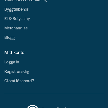
Byggtillbehör
El & Belysning
Merchandise
Blogg
Mitt konto
Logga in
Registrera dig
Glömt lösenord?