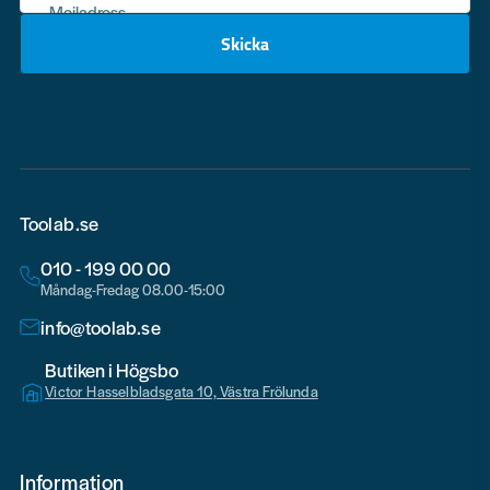
Mejladress
Skicka
email
Toolab.se
010 - 199 00 00
Måndag-Fredag 08.00-15:00
info@toolab.se
Butiken i Högsbo
Victor Hasselbladsgata 10, Västra Frölunda
Information