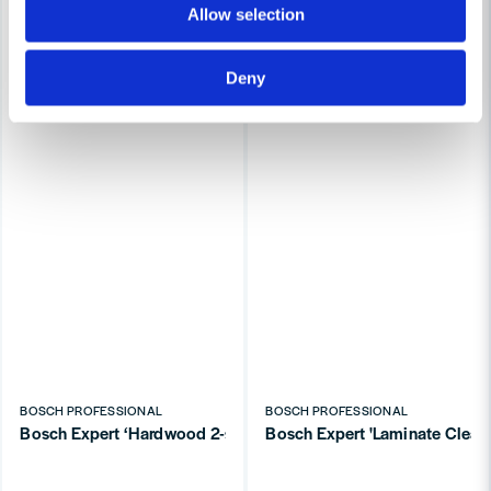
Allow selection
Deny
BOSCH PROFESSIONAL
BOSCH PROFESSIONAL
Bosch Expert ‘Hardwood 2-side clean’ T 308 BFP sticksågblad, 
Bosch Expert 'Laminate Clean'