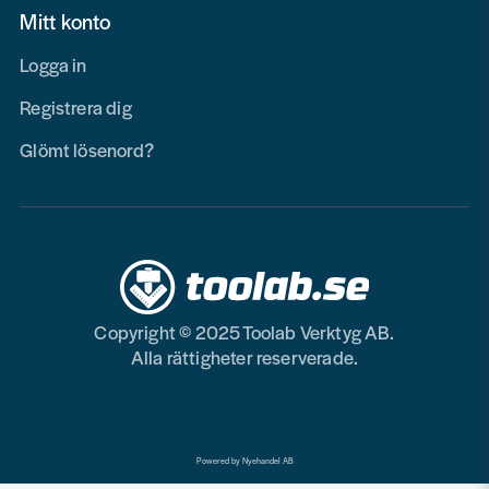
Mitt konto
Logga in
Registrera dig
Glömt lösenord?
Copyright © 2025 Toolab Verktyg AB.
Alla rättigheter reserverade.
Powered by Nyehandel AB