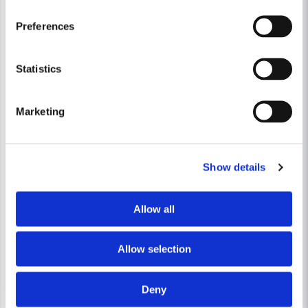
Preferences
Statistics
Marketing
Show details
Allow all
Allow selection
Deny