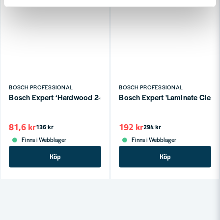
BOSCH PROFESSIONAL
BOSCH PROFESSIONAL
Bosch Expert ‘Hardwood 2-side clean’ T 308 BFP sticksågblad, 
Bosch Expert 'Laminate Clean'
81,6 kr
192 kr
136 kr
294 kr
Finns i Webblager
Finns i Webblager
Köp
Köp