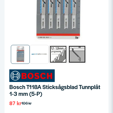
Bosch T118A Sticksågsblad Tunnplåt
1-3 mm (5-P)
87 kr
106 kr