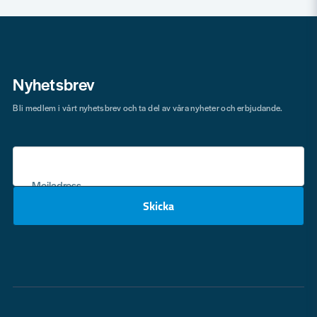
Nyhetsbrev
Bli medlem i vårt nyhetsbrev och ta del av våra nyheter och erbjudande.
Mejladress
Skicka
email