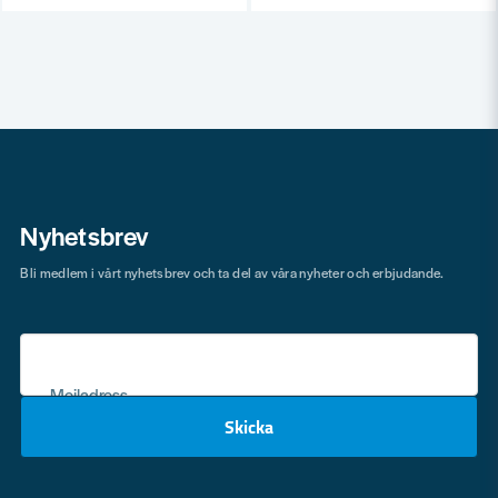
Nyhetsbrev
Bli medlem i vårt nyhetsbrev och ta del av våra nyheter och erbjudande.
Mejladress
Skicka
email